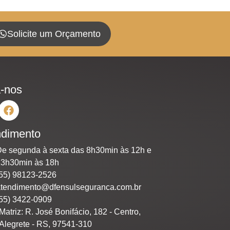
Solicite um Orçamento
-nos
ndimento
e segunda à sexta das 8h30min às 12h e
13h30min às 18h
55) 98123-2526
atendimento@dfensulseguranca.com.br
55) 3422-0909
Matriz: R. José Bonifácio, 182 - Centro,
Alegrete - RS, 97541-310