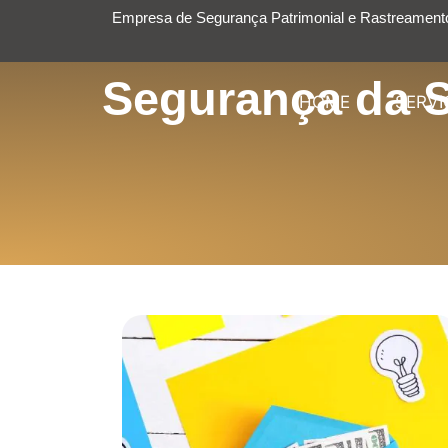
Empresa de Segurança Patrimonial e Rastreamento
Segurança da S
HOME
SERVI