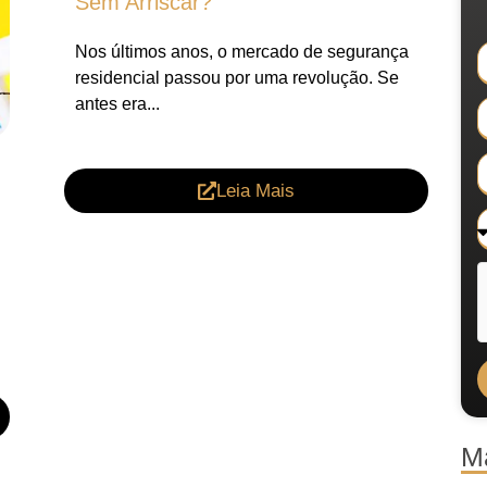
Sem Arriscar?
Nos últimos anos, o mercado de segurança
residencial passou por uma revolução. Se
antes era...
Leia Mais
M