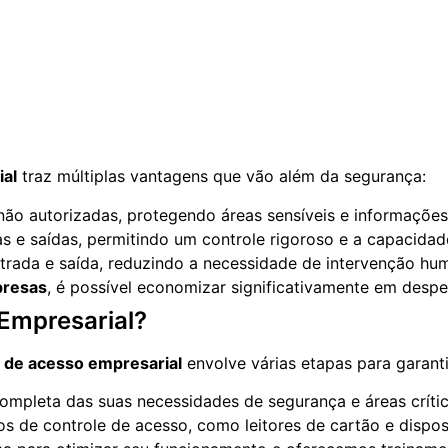
ial
traz múltiplas vantagens que vão além da segurança:
o autorizadas, protegendo áreas sensíveis e informações 
s e saídas, permitindo um controle rigoroso e a capacidad
rada e saída, reduzindo a necessidade de intervenção hum
presas
, é possível economizar significativamente em desp
Empresarial?
e de acesso empresarial
envolve várias etapas para garantir
mpleta das suas necessidades de segurança e áreas críti
os de controle de acesso, como leitores de cartão e dispos