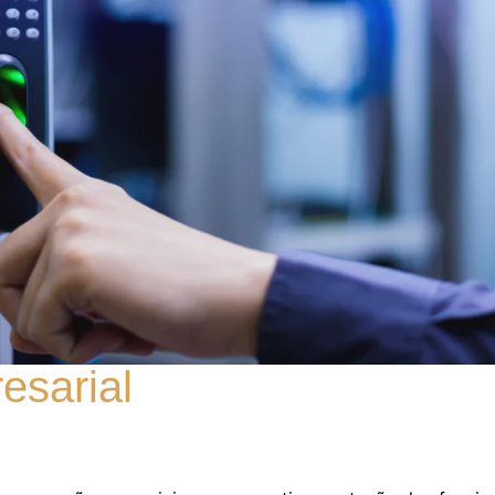
esarial