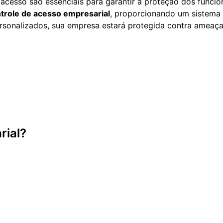
cesso são essenciais para garantir a proteção dos funcion
trole de acesso empresarial
, proporcionando um sistema 
ersonalizados, sua empresa estará protegida contra ameaça
rial?