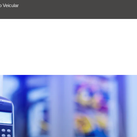
 Veicular
ÇOS
APLICATIVO
SOBRE A DFENSUL