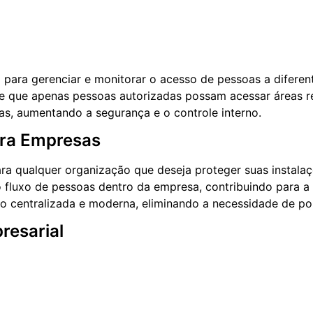
para gerenciar e monitorar o acesso de pessoas a diferent
nte que apenas pessoas autorizadas possam acessar áreas re
as, aumentando a segurança e o controle interno.
ara Empresas
ara qualquer organização que deseja proteger suas instala
fluxo de pessoas dentro da empresa, contribuindo para a 
so centralizada e moderna, eliminando a necessidade de por
resarial