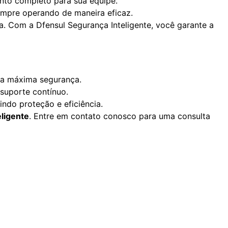
nto completo para sua equipe.
empre operando de maneira eficaz.
a. Com a Dfensul Segurança Inteligente, você garante a
 a máxima segurança.
suporte contínuo.
ndo proteção e eficiência.
ligente
. Entre em contato conosco para uma consulta