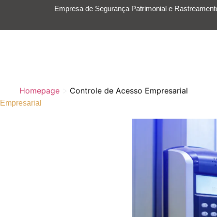
Empresa de Segurança Patrimonial e Rastreamento
HOME
SERVI
>
Homepage
Controle de Acesso Empresarial
Empresarial