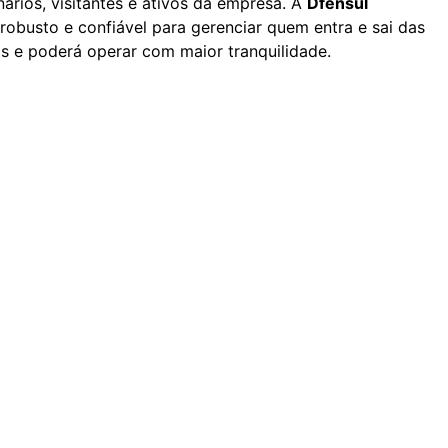
ários, visitantes e ativos da empresa. A
Dfensul
robusto e confiável para gerenciar quem entra e sai das
s e poderá operar com maior tranquilidade.