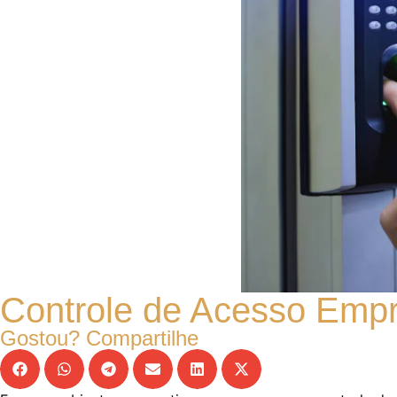
Controle de Acesso Empr
Gostou? Compartilhe