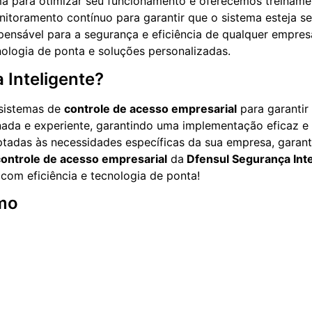
a para otimizar seu funcionamento e oferecemos treiname
toramento contínuo para garantir que o sistema esteja s
ensável para a segurança e eficiência de qualquer empres
ologia de ponta e soluções personalizadas.
 Inteligente?
sistemas de
controle de acesso empresarial
para garantir
nada e experiente, garantindo uma implementação eficaz e 
adas às necessidades específicas da sua empresa, garanti
controle de acesso empresarial
da
Dfensul Segurança Inte
om eficiência e tecnologia de ponta!
mo