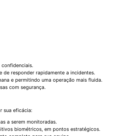
confidenciais.
e de responder rapidamente a incidentes.
ana e permitindo uma operação mais fluida.
esas com segurança.
 sua eficácia:
cas a serem monitoradas.
itivos biométricos, em pontos estratégicos.