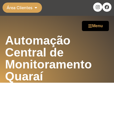
Área Clientes
Menu
Automação
Central de
Monitoramento
Quaraí