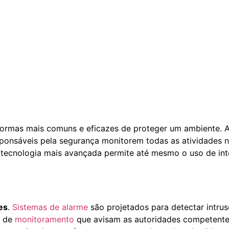
ormas mais comuns e eficazes de proteger um ambiente. A
ponsáveis pela segurança monitorem todas as atividades no
tecnologia mais avançada permite até mesmo o uso de inteli
es
.
Sistemas de alarme
são projetados para detectar intru
s de
monitoramento
que avisam as autoridades competente