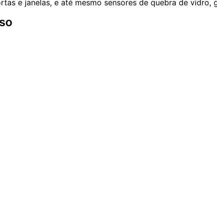
tas e janelas, e até mesmo sensores de quebra de vidro, 
sso