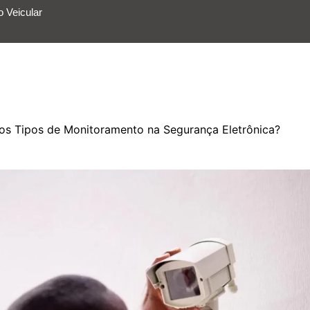
 Veicular
ÇOS
APLICATIVO
SOBRE A DFENSUL
os Tipos de Monitoramento na Segurança Eletrônica?