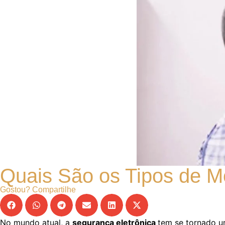
Quais São os Tipos de M
Gostou? Compartilhe
No mundo atual, a
segurança eletrônica
tem se tornado u