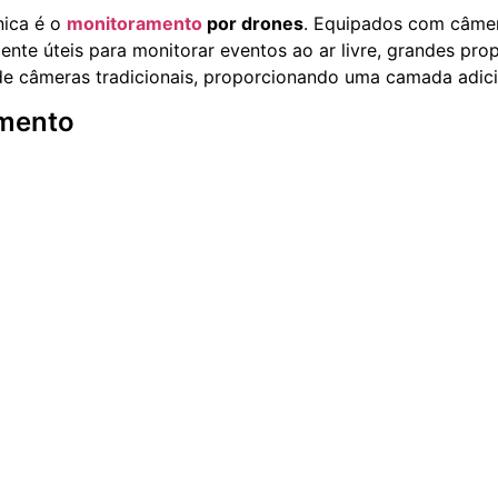
nica é o
monitoramento
por drones
. Equipados com câmer
rmente úteis para monitorar eventos ao ar livre, grandes pr
e câmeras tradicionais, proporcionando uma camada adici
imento