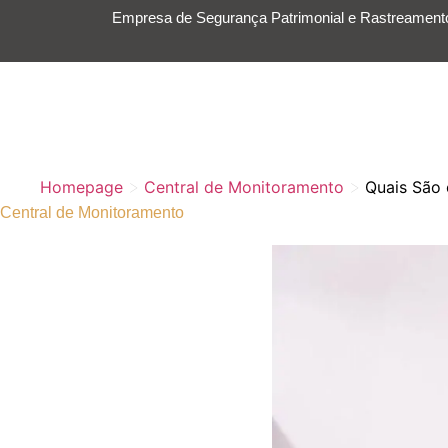
Empresa de Segurança Patrimonial e Rastreamento
HOME
SERVI
>
>
Homepage
Central de Monitoramento
Quais São 
Central de Monitoramento