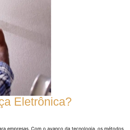
a Eletrônica?
para empresas. Com o avanço da tecnologia, os métodos