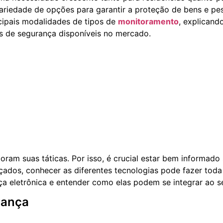
riedade de opções para garantir a proteção de bens e pes
ncipais modalidades de tipos de
monitoramento
, explicand
s de segurança disponíveis no mercado.
am suas táticas. Por isso, é crucial estar bem informado
çados, conhecer as diferentes tecnologias pode fazer toda
a eletrônica e entender como elas podem se integrar ao se
rança