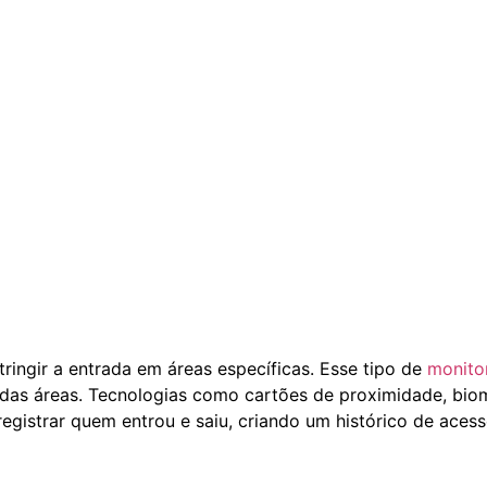
ringir a entrada em áreas específicas. Esse tipo de
monito
as áreas. Tecnologias como cartões de proximidade, biome
istrar quem entrou e saiu, criando um histórico de acess