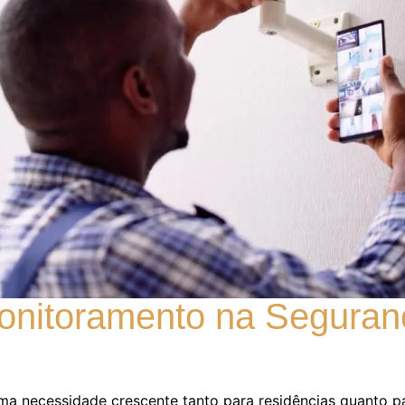
onitoramento na Seguranç
ma necessidade crescente tanto para residências quanto 