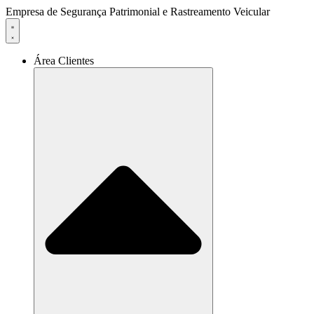
Ir
Empresa de Segurança Patrimonial e Rastreamento Veicular
para
o
conteúdo
Área Clientes