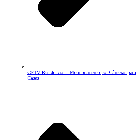
CFTV Residencial – Monitoramento por Câmeras para
Casas