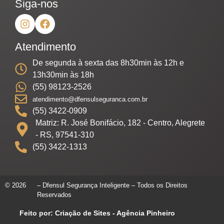
Siga-nos
Atendimento
De segunda à sexta das 8h30min às 12h e
13h30min às 18h
(55) 98123-2526
atendimento@dfensulseguranca.com.br
(55) 3422-0909
Matriz: R. José Bonifácio, 182 - Centro, Alegrete
- RS, 97541-310
(55) 3422-1313
© 2026
– Dfensul Segurança Inteligente – Todos os Direitos
Reservados
Feito por: Criação de Sites - Agência Pinheiro