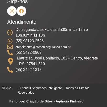
Siga-nos
Atendimento
De segunda à sexta das 8h30min às 12h e
13h30min às 18h
(55) 98123-2526
atendimento@dfensulseguranca.com.br
(55) 3422-0909
Matriz: R. José Bonifácio, 182 - Centro, Alegrete
- RS, 97541-310
(55) 3422-1313
© 2026
– Dfensul Segurança Inteligente – Todos os Direitos
Reservados
Feito por: Criação de Sites - Agência Pinheiro