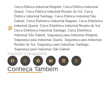
Cerca Elétrica Industrial Alegrete
,
Cerca Elétrica Industrial
Quaraí
,
Cerca Elétrica Industrial Rosário do Sul
,
Cerca
Elétrica Industrial Santiago
,
Cerca Elétrica Industrial São
Gabriel
,
Cerca Eletrônica Industrial Alegrete
,
Cerca Eletrônica
Industrial Quaraí
,
Cerca Eletrônica Industrial Rosário do Sul
,
Cerca Eletrônica Industrial Santiago
,
Cerca Eletrônica
Industrial São Gabriel
,
Segurança para Industrias Alegrete
,
Segurança para Industrias Quaraí
,
Segurança para Industrias
Rosário do Sul
,
Segurança para Industrias Santiago
,
Segurança para Industrias São Gabriel
Gostou? Compartilhe
Conheça Também