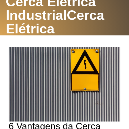
Cerca Elétrica
Industrial
Cerca
Elétrica
6 Vantagens da Cerca