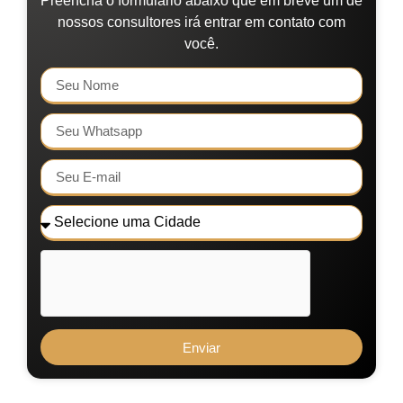
Preencha o formulário abaixo que em breve um de
nossos consultores irá entrar em contato com
você.
Enviar