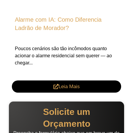
Alarme com IA: Como Diferencia
Ladrão de Morador?
Poucos cenários são tão incômodos quanto
acionar o alarme residencial sem querer — ao
chegar...
Leia Mais
Solicite um
Orçamento